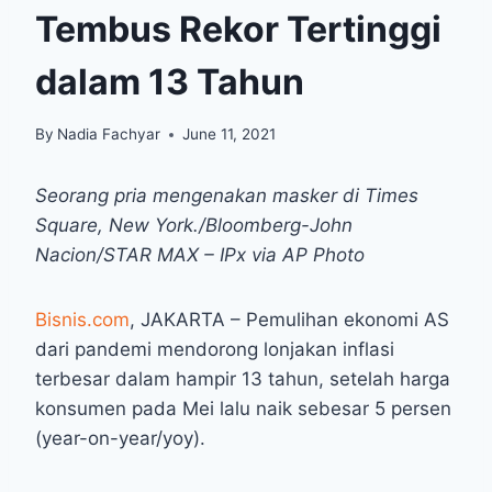
Tembus Rekor Tertinggi
dalam 13 Tahun
By
Nadia Fachyar
June 11, 2021
Seorang pria mengenakan masker di Times
Square, New York./Bloomberg-John
Nacion/STAR MAX – IPx via AP Photo
Bisnis.com
, JAKARTA – Pemulihan ekonomi AS
dari pandemi mendorong lonjakan inflasi
terbesar dalam hampir 13 tahun, setelah harga
konsumen pada Mei lalu naik sebesar 5 persen
(year-on-year/yoy).