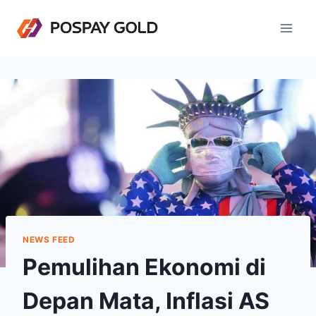
Skip
to
content
NEWS FEED
Pemulihan Ekonomi di
Depan Mata, Inflasi AS