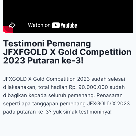
Testimoni Pemenang
JFXFGOLD X Gold Competition
2023 Putaran ke-3!
JFXGOLD X Gold Competition 2023 sudah selesai
dilaksanakan, total hadiah Rp. 90.000.000 sudah
dibagikan kepada seluruh pemenang. Penasaran
seperti apa tanggapan pemenang JFXGOLD X 2023
pada putaran ke-3? yuk simak testimoninya!