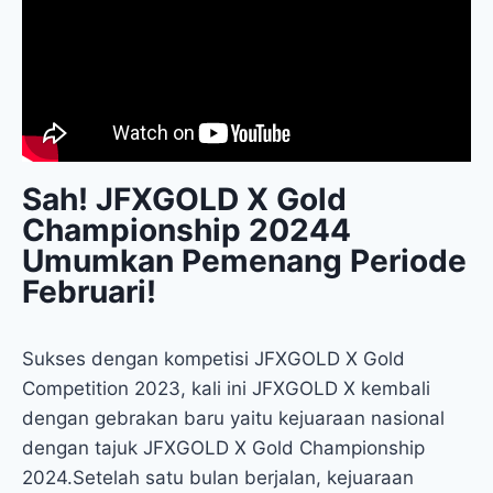
Sah! JFXGOLD X Gold
Championship 20244
Umumkan Pemenang Periode
Februari!
Sukses dengan kompetisi JFXGOLD X Gold
Competition 2023, kali ini JFXGOLD X kembali
dengan gebrakan baru yaitu kejuaraan nasional
dengan tajuk JFXGOLD X Gold Championship
2024.Setelah satu bulan berjalan, kejuaraan