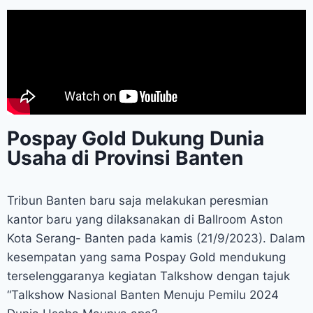
Pospay Gold Dukung Dunia
Usaha di Provinsi Banten
Tribun Banten baru saja melakukan peresmian
kantor baru yang dilaksanakan di Ballroom Aston
Kota Serang- Banten pada kamis (21/9/2023). Dalam
kesempatan yang sama Pospay Gold mendukung
terselenggaranya kegiatan Talkshow dengan tajuk
“Talkshow Nasional Banten Menuju Pemilu 2024