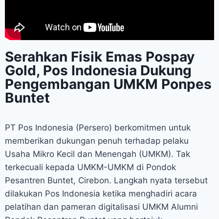
Serahkan Fisik Emas Pospay
Gold, Pos Indonesia Dukung
Pengembangan UMKM Ponpes
Buntet
PT Pos Indonesia (Persero) berkomitmen untuk
memberikan dukungan penuh terhadap pelaku
Usaha Mikro Kecil dan Menengah (UMKM). Tak
terkecuali kepada UMKM-UMKM di Pondok
Pesantren Buntet, Cirebon. Langkah nyata tersebut
dilakukan Pos Indonesia ketika menghadiri acara
pelatihan dan pameran digitalisasi UMKM Alumni