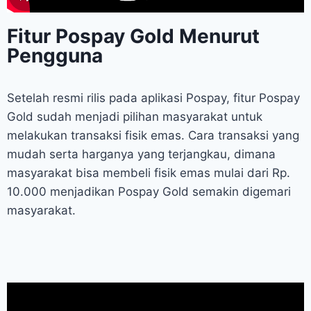
Fitur Pospay Gold Menurut
Pengguna
Setelah resmi rilis pada aplikasi Pospay, fitur Pospay
Gold sudah menjadi pilihan masyarakat untuk
melakukan transaksi fisik emas. Cara transaksi yang
mudah serta harganya yang terjangkau, dimana
masyarakat bisa membeli fisik emas mulai dari Rp.
10.000 menjadikan Pospay Gold semakin digemari
masyarakat.