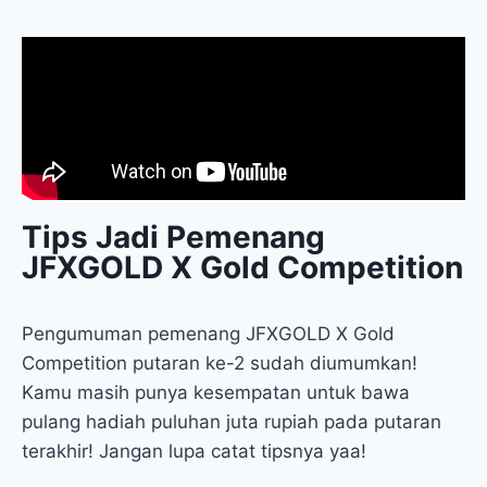
Tips Jadi Pemenang
JFXGOLD X Gold Competition
Pengumuman pemenang JFXGOLD X Gold
Competition putaran ke-2 sudah diumumkan!
Kamu masih punya kesempatan untuk bawa
pulang hadiah puluhan juta rupiah pada putaran
terakhir! Jangan lupa catat tipsnya yaa!