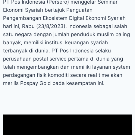
PT Pos Indonesia (Persero) menggelar Seminar
Ekonomi Syariah bertajuk Penguatan
Pengembangan Ekosistem Digital Ekonomi Syariah
hari ini, Rabu (23/8/2023). Indonesia sebagai salah
satu negara dengan jumlah penduduk muslim paling
banyak, memiliki institusi keuangan syariah
terbanyak di dunia. PT Pos Indonesia selaku
perusahaan postal service pertama di dunia yang
telah mengembangkan dan memiliki layanan system
perdagangan fisik komoditi secara real time akan
merilis Pospay Gold pada kesempatan ini.