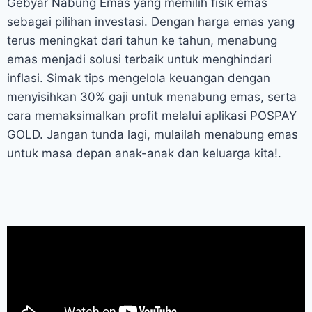
Gebyar Nabung Emas yang memilih fisik emas
sebagai pilihan investasi. Dengan harga emas yang
terus meningkat dari tahun ke tahun, menabung
emas menjadi solusi terbaik untuk menghindari
inflasi. Simak tips mengelola keuangan dengan
menyisihkan 30% gaji untuk menabung emas, serta
cara memaksimalkan profit melalui aplikasi POSPAY
GOLD. Jangan tunda lagi, mulailah menabung emas
untuk masa depan anak-anak dan keluarga kita!.