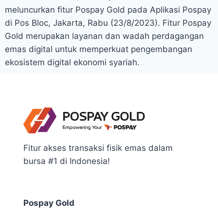
meluncurkan fitur Pospay Gold pada Aplikasi Pospay
di Pos Bloc, Jakarta, Rabu (23/8/2023). Fitur Pospay
Gold merupakan layanan dan wadah perdagangan
emas digital untuk memperkuat pengembangan
ekosistem digital ekonomi syariah.
Fitur akses transaksi fisik emas dalam
bursa #1 di Indonesia!
Pospay Gold