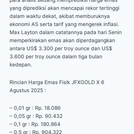
para analis sedang memprediksi harga emas
yang diprediksi akan mencapai rekor tertinggi
dalam waktu dekat, akibat memburuknya
ekonomi AS serta tarif yang mengerek inflasi.
Max Layton dalam catatannya pada hari Senin
memperkirakan emas akan diperdagangkan
antara US$ 3.300 per troy ounce dan US$
3.600 per troy ounce dalam tiga bulan
kedepan.
Rincian Harga Emas Fisik JFXGOLD X 6
Agustus 2025 :
– 0,01 gr : Rp. 18.086
– 0,05 gr : Rp. 90.432
– 0,1 gr : Rp. 180.864
– 0,5 gr : Rp. 904.322