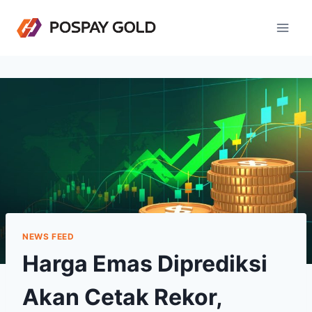
Skip
to
content
NEWS FEED
Harga Emas Diprediksi
Akan Cetak Rekor,