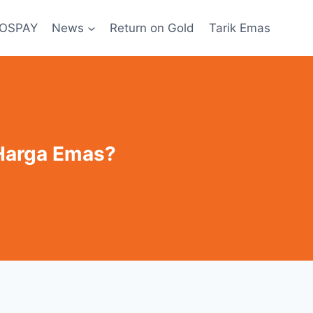
POSPAY
News
Return on Gold
Tarik Emas
Harga Emas?