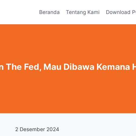
Beranda
Tentang Kami
Download 
n The Fed, Mau Dibawa Kemana 
2 Desember 2024