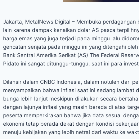
Jakarta, MetalNews Digital – Membuka perdagangan 
lain karena dampak kenaikan dolar AS pasca terpili
harga emas yang juga terjadi pada minggu lalu didor
gencatan senjata pada minggu ini yang ditengahi oleh
Bank Sentral Amerika Serikat (AS) The Federal Reserv
Pidato ini sangat ditunggu-tunggu, saat ini para inv
Dilansir dalam CNBC Indonesia, dalam notulen dari 
menyampaikan bahwa inflasi saat ini sedang lambat 
bunga lebih lanjut meskipun dilakukan secara berta
dengan lajunya inflasi yang masih berada di atas ta
peserta memperkirakan bahwa jika data sesuai denga
ekonomi tetap berada dekat dengan kondisi pekerja
menuju kebijakan yang lebih netral dari waktu ke waktu