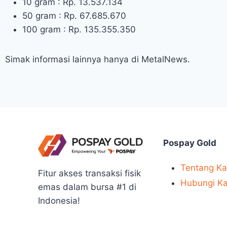
10 gram : Rp. 13.537.134
50 gram : Rp. 67.685.670
100 gram : Rp. 135.355.350
Simak informasi lainnya hanya di MetalNews.
Pospay Gold
Tentang K
Fitur akses transaksi fisik
Hubungi K
emas dalam bursa #1 di
Indonesia!