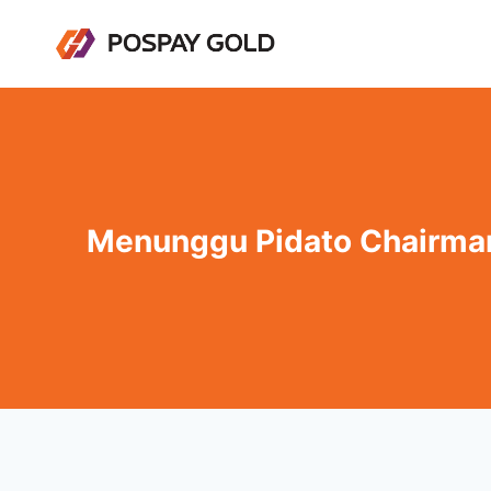
Menunggu Pidato Chairma