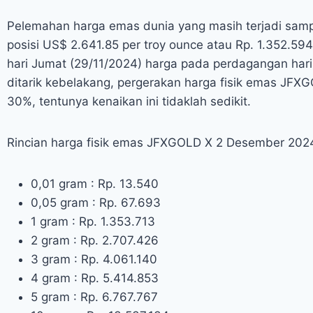
Pelemahan harga emas dunia yang masih terjadi sam
posisi US$ 2.641.85 per troy ounce atau Rp. 1.352.5
hari Jumat (29/11/2024) harga pada perdagangan hari
ditarik kebelakang, pergerakan harga fisik emas JFXG
30%, tentunya kenaikan ini tidaklah sedikit.
Rincian harga fisik emas JFXGOLD X 2 Desember 2024
0,01 gram : Rp. 13.540
0,05 gram : Rp. 67.693
1 gram : Rp. 1.353.713
2 gram : Rp. 2.707.426
3 gram : Rp. 4.061.140
4 gram : Rp. 5.414.853
5 gram : Rp. 6.767.767