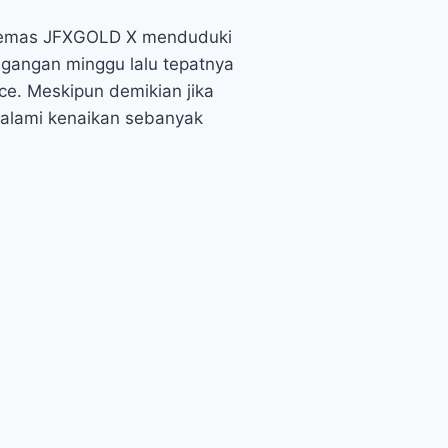
ik emas JFXGOLD X menduduki
agangan minggu lalu tepatnya
ce. Meskipun demikian jika
ngalami kenaikan sebanyak