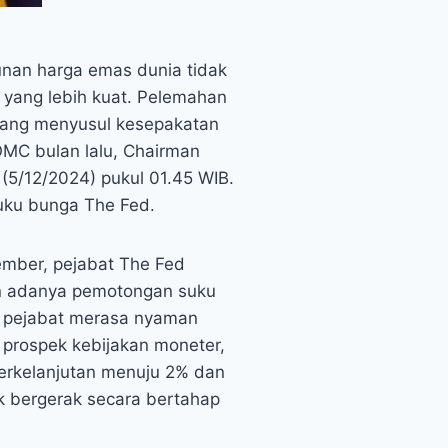
nan harga emas dunia tidak
 yang lebih kuat. Pelemahan
 yang menyusul kesepakatan
OMC bulan lalu, Chairman
(5/12/2024) pukul 01.45 WIB.
suku bunga The Fed.
ember, pejabat The Fed
kan adanya pemotongan suku
a pejabat merasa nyaman
 prospek kebijakan moneter,
berkelanjutan menuju 2% dan
k bergerak secara bertahap