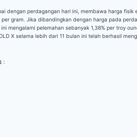
pai dengan perdagangan hari ini, membawa harga fis
94 per gram. Jika dibandingkan dengan harga pada perd
 ini mengalami pelemahan sebanyak 1,38% per troy oun
OLD X selama lebih dari 11 bulan ini telah berhasil me
 :