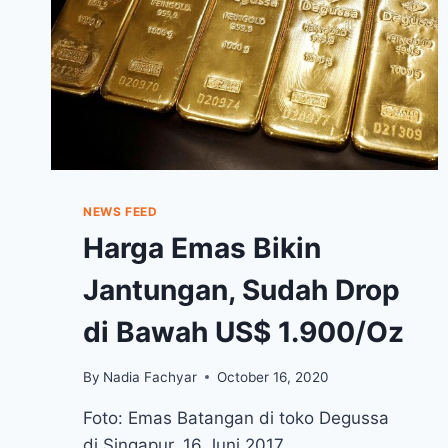
NEWS FEED
Harga Emas Bikin
Jantungan, Sudah Drop
di Bawah US$ 1.900/Oz
By
Nadia Fachyar
October 16, 2020
Foto: Emas Batangan di toko Degussa
di Singapur, 16 Juni 2017