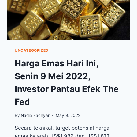
UNCATEGORIZED
Harga Emas Hari Ini,
Senin 9 Mei 2022,
Investor Pantau Efek The
Fed
By
Nadia Fachyar
May 9, 2022
Secara teknikal, target potensial harga
emas ke arah US$1.989 dan US$1.877