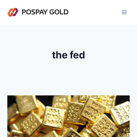
Skip
to
content
the fed