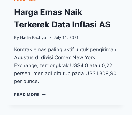
Harga Emas Naik
Terkerek Data Inflasi AS
By
Nadia Fachyar
July 14, 2021
Kontrak emas paling aktif untuk pengiriman
Agustus di divisi Comex New York
Exchange, terdongkrak US$4,0 atau 0,22
persen, menjadi ditutup pada US$1.809,90
per ounce.
HARGA
READ MORE
EMAS
NAIK
TERKEREK
DATA
INFLASI
AS