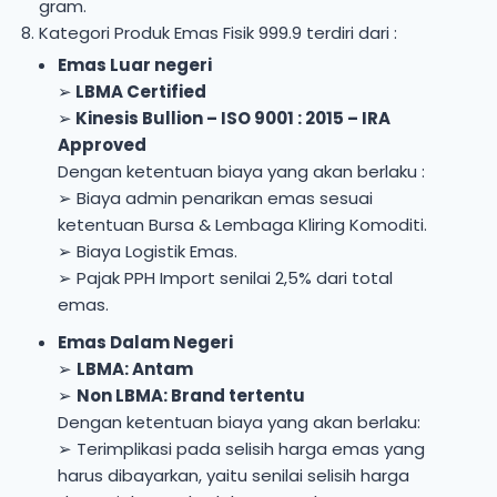
gram.
Kategori Produk Emas Fisik 999.9 terdiri dari :
Emas Luar negeri
➢
LBMA Certified
➢
Kinesis Bullion – ISO 9001 : 2015 – IRA
Approved
Dengan ketentuan biaya yang akan berlaku :
➢ Biaya admin penarikan emas sesuai
ketentuan Bursa & Lembaga Kliring Komoditi.
➢ Biaya Logistik Emas.
➢ Pajak PPH Import senilai 2,5% dari total
emas.
Emas Dalam Negeri
➢
LBMA: Antam
➢
Non LBMA: Brand tertentu
Dengan ketentuan biaya yang akan berlaku:
➢ Terimplikasi pada selisih harga emas yang
harus dibayarkan, yaitu senilai selisih harga