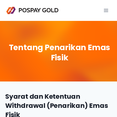
Tentang Penarikan Emas
Fisik
Syarat dan Ketentuan
Withdrawal (Penarikan) Emas
Fisik