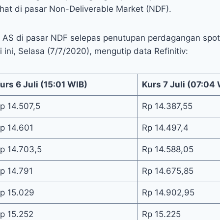
ihat di pasar Non-Deliverable Market (NDF).
ar AS di pasar NDF selepas penutupan perdagangan spo
 ini, Selasa (7/7/2020), mengutip data Refinitiv:
urs 6 Juli (15:01 WIB)
Kurs 7 Juli (07:04
p 14.507,5
Rp 14.387,55
p 14.601
Rp 14.497,4
p 14.703,5
Rp 14.588,05
p 14.791
Rp 14.675,85
p 15.029
Rp 14.902,95
p 15.252
Rp 15.225