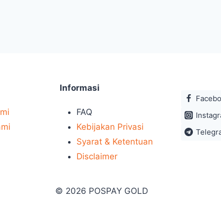
Informasi
Faceb
ami
FAQ
Instag
ami
Kebijakan Privasi
Telegr
Syarat & Ketentuan
Disclaimer
© 2026 POSPAY GOLD