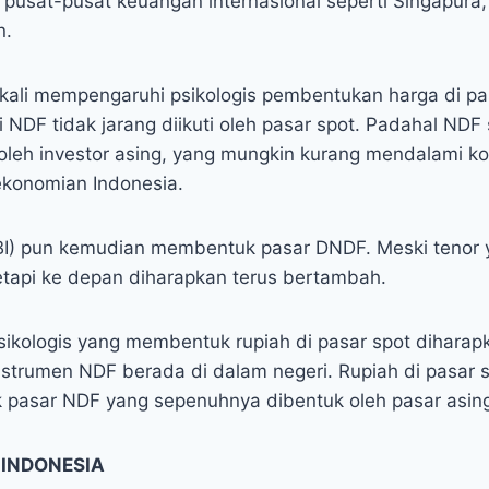
i pusat-pusat keuangan internasional seperti Singapur
n.
kali mempengaruhi psikologis pembentukan harga di pa
di NDF tidak jarang diikuti oleh pasar spot. Padahal ND
oleh investor asing, yang mungkin kurang mendalami ko
ekonomian Indonesia.
BI) pun kemudian membentuk pasar DNDF. Meski tenor 
etapi ke depan diharapkan terus bertambah.
sikologis yang membentuk rupiah di pasar spot diharapk
nstrumen NDF berada di dalam negeri. Rupiah di pasar s
pasar NDF yang sepenuhnya dibentuk oleh pasar asin
 INDONESIA