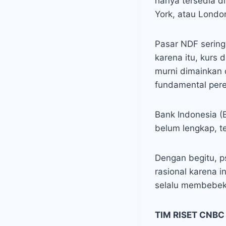
hanya tersedia d
York, atau Londo
Pasar NDF sering
karena itu, kurs 
murni dimainkan 
fundamental per
Bank Indonesia (
belum lengkap, t
Dengan begitu, p
rasional karena i
selalu membebek 
TIM RISET CNBC