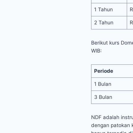
1 Tahun
R
2 Tahun
R
Berikut kurs Dome
WIB:
Periode
1 Bulan
3 Bulan
NDF adalah inst
dengan patokan k