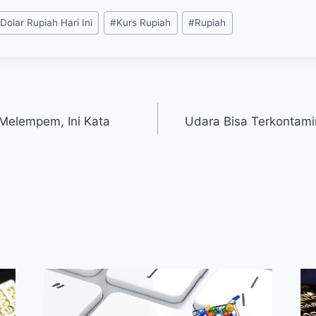
Dolar Rupiah Hari Ini
#
Kurs Rupiah
#
Rupiah
Melempem, Ini Kata
Udara Bisa Terkontami