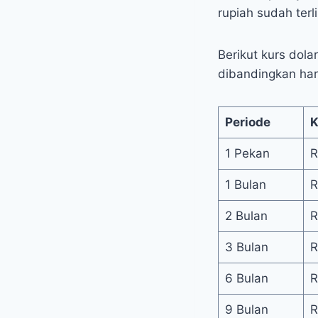
rupiah sudah terl
Berikut kurs dol
dibandingkan hari
Periode
K
1 Pekan
R
1 Bulan
R
2 Bulan
R
3 Bulan
R
6 Bulan
R
9 Bulan
R