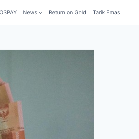
POSPAY
News
Return on Gold
Tarik Emas