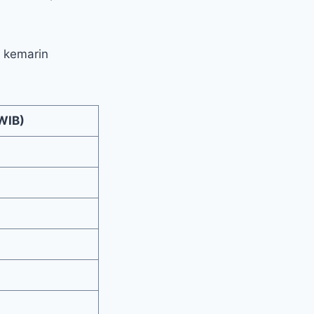
t kemarin
 WIB)