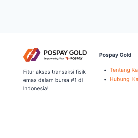
Pospay Gold
Tentang K
Fitur akses transaksi fisik
Hubungi K
emas dalam bursa #1 di
Indonesia!