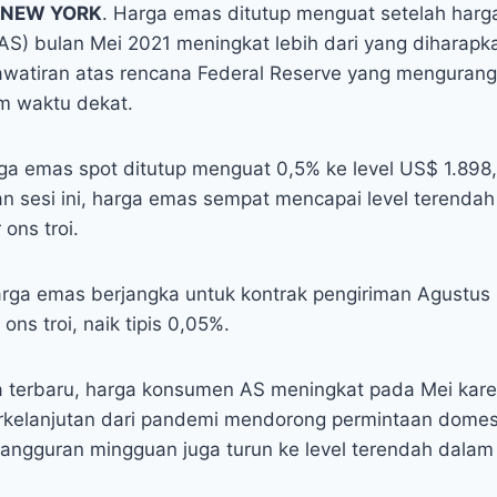
 NEW YORK
. Harga emas ditutup menguat setelah har
AS) bulan Mei 2021 meningkat lebih dari yang diharapka
watiran atas rencana Federal Reserve yang mengurang
m waktu dekat.
ga emas spot ditutup menguat 0,5% ke level US$ 1.898,5
 sesi ini, harga emas sempat mencapai level terendah 
ons troi.
arga emas berjangka untuk kontrak pengiriman Agustus
ons troi, naik tipis 0,05%.
a terbaru, harga konsumen AS meningkat pada Mei kar
kelanjutan dari pandemi mendorong permintaan domest
angguran mingguan juga turun ke level terendah dalam 