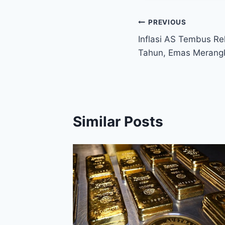
Post
PREVIOUS
Inflasi AS Tembus Re
navigation
Tahun, Emas Merang
Similar Posts