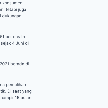
ga konsumen
n, tetapi juga
i dukungan
1 per ons troi.
sejak 4 Juni di
 2021 berada di
ena pemulihan
ik. Di saat yang
hampir 15 bulan.