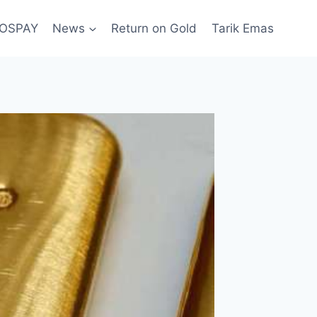
POSPAY
News
Return on Gold
Tarik Emas