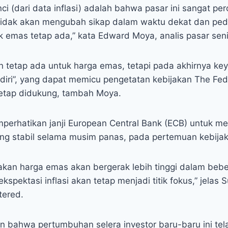
ci (dari data inflasi) adalah bahwa pasar ini sangat p
tidak akan mengubah sikap dalam waktu dekat dan pe
k emas tetap ada,” kata Edward Moya, analis pasar sen
 tetap ada untuk harga emas, tetapi pada akhirnya k
n diri”, yang dapat memicu pengetatan kebijakan The Fe
tap didukung, tambah Moya.
mperhatikan janji European Central Bank (ECB) untuk 
yang stabil selama musim panas, pada pertemuan kebija
kan harga emas akan bergerak lebih tinggi dalam beb
spektasi inflasi akan tetap menjadi titik fokus,” jelas S
tered.
bahwa pertumbuhan selera investor baru-baru ini tela