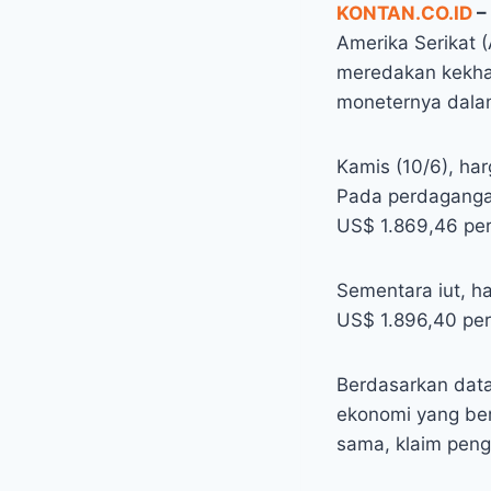
KONTAN.CO.ID
–
Amerika Serikat (
meredakan kekha
moneternya dala
Kamis (10/6), har
Pada perdagangan
US$ 1.869,46 per 
Sementara iut, h
US$ 1.896,40 per 
Berdasarkan dat
ekonomi yang ber
sama, klaim peng