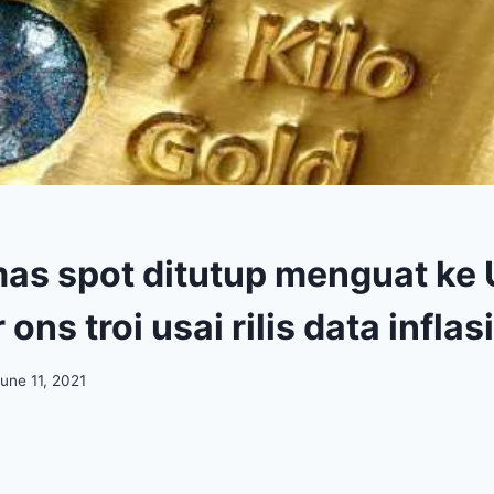
as spot ditutup menguat ke
 ons troi usai rilis data inflas
une 11, 2021