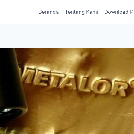
Beranda
Tentang Kami
Download 