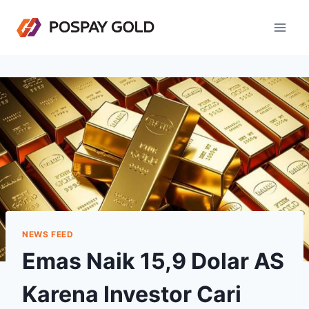
Skip
to
content
NEWS FEED
Emas Naik 15,9 Dolar AS
Karena Investor Cari