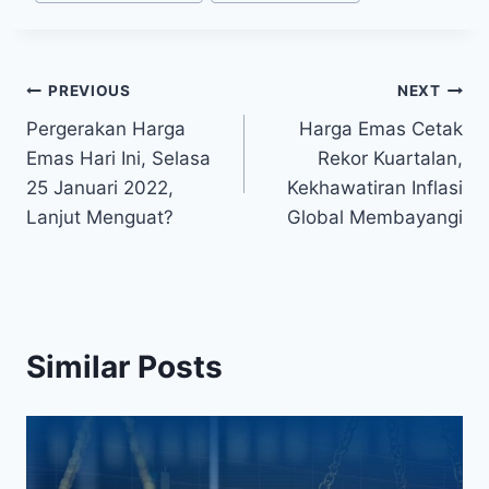
Tags:
Post
PREVIOUS
NEXT
Pergerakan Harga
Harga Emas Cetak
navigation
Emas Hari Ini, Selasa
Rekor Kuartalan,
25 Januari 2022,
Kekhawatiran Inflasi
Lanjut Menguat?
Global Membayangi
Similar Posts