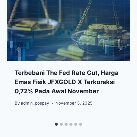
Terbebani The Fed Rate Cut, Harga
Emas Fisik JFXGOLD X Terkoreksi
0,72% Pada Awal November
By
admin_pospay
November 3, 2025