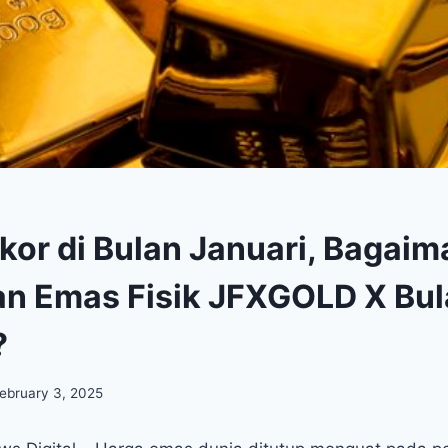
kor di Bulan Januari, Bagai
an Emas Fisik JFXGOLD X Bu
?
ebruary 3, 2025