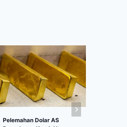
Pelemahan Dolar AS
Invest