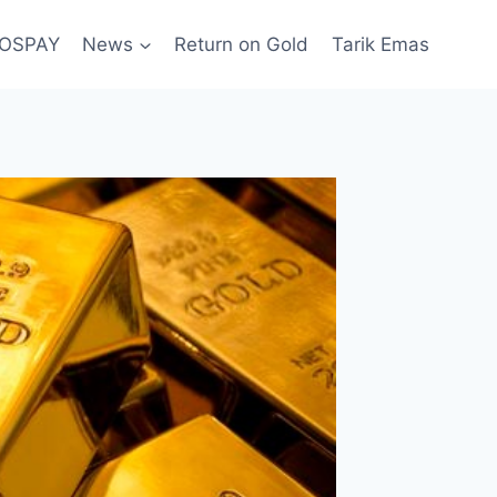
POSPAY
News
Return on Gold
Tarik Emas