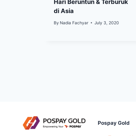
 Lima
Hari Beruntun & Terburuk
di Asia
2021
By
Nadia Fachyar
July 3, 2020
Pospay Gold