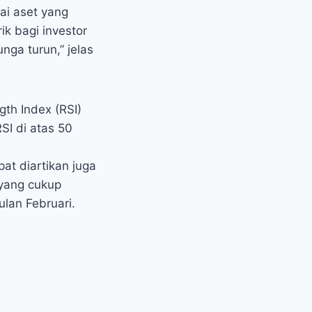
ai aset yang
ik bagi investor
nga turun,” jelas
gth Index (RSI)
SI di atas 50
pat diartikan juga
 yang cukup
lan Februari.