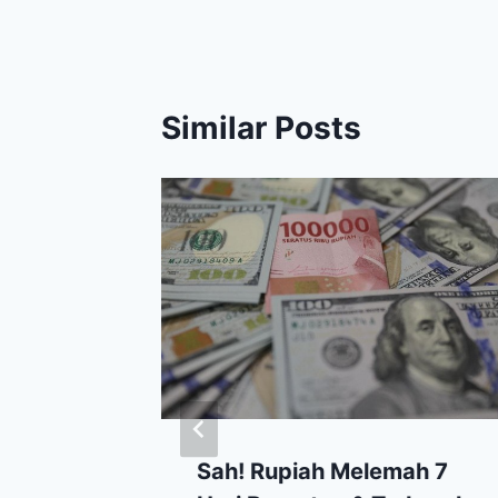
Similar Posts
ncir,
Sah! Rupiah Melemah 7