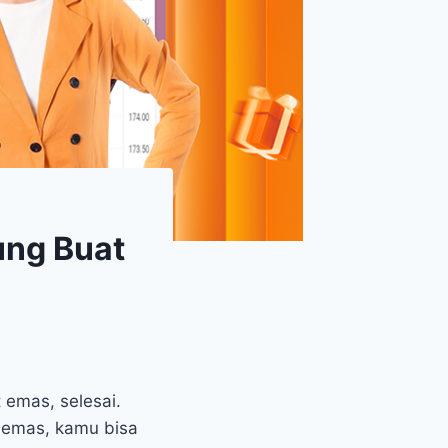
ung Buat
 emas, selesai.
i emas, kamu bisa