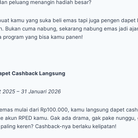
dan peluang menangin hadiah besar?
buat kamu yang suka beli emas tapi juga pengen dapet l
n. Bukan cuma nabung, sekarang nabung emas jadi aja
aja program yang bisa kamu panen!
apet Cashback Langsung
 2025 – 31 Januari 2026
 emas mulai dari Rp100.000, kamu langsung dapet cas
ke akun RPED kamu. Gak ada drama, gak pake nunggu, 
paling keren? Cashback-nya berlaku kelipatan!