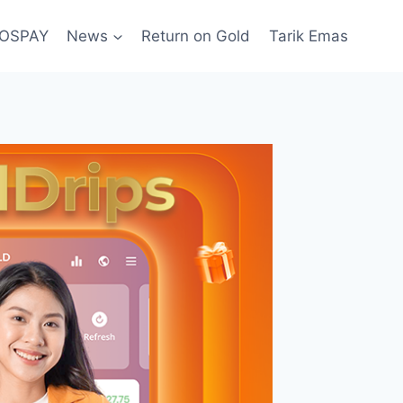
POSPAY
News
Return on Gold
Tarik Emas