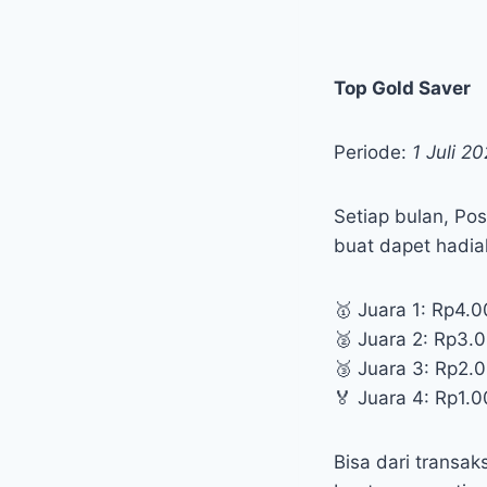
Top Gold Saver
Periode:
1 Juli 2
Setiap bulan, Po
buat dapet hadiah
🥇 Juara 1: Rp4.
🥈 Juara 2: Rp3.
🥉 Juara 3: Rp2.
🏅 Juara 4: Rp1.
Bisa dari transa