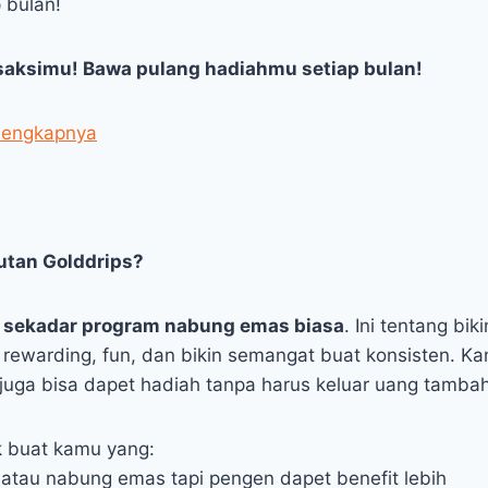
 bulan!
saksimu! Bawa pulang hadiahmu setiap bulan!
lengkapnya
utan Golddrips?
n sekadar program nabung emas biasa
. Ini tentang bi
h rewarding, fun, dan bikin semangat buat konsisten. 
i juga bisa dapet hadiah tanpa harus keluar uang tamba
k buat kamu yang:
 atau nabung emas tapi pengen dapet benefit lebih