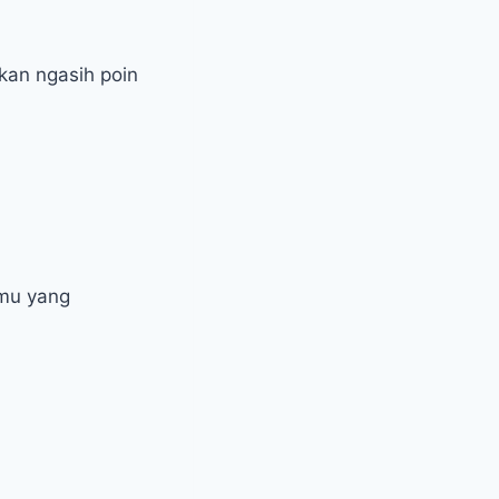
kan ngasih poin
amu yang