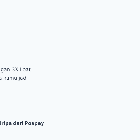
gan 3X lipat
a kamu jadi
rips dari Pospay