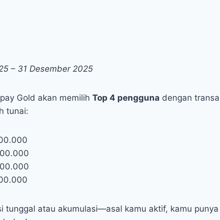
025 – 31 Desember 2025
spay Gold akan memilih
Top 4 pengguna
dengan transa
 tunai:
000.000
000.000
000.000
000.000
ksi tunggal atau akumulasi—asal kamu aktif, kamu punya