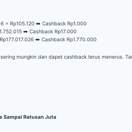
 x 6 = Rp105.120 ➡️ Cashback Rp1.000
Rp1.752.015 ➡️ Cashback Rp17.000
= Rp177.017.026 ➡️ Cashback Rp1.770.000
esering mungkin dan dapet cashback terus menerus. Tanp
s Sampai Ratusan Juta