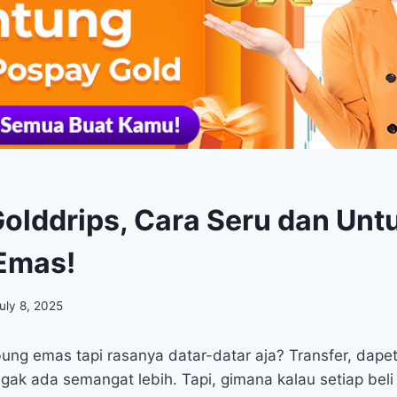
olddrips, Cara Seru dan Unt
Emas!
uly 8, 2025
ng emas tapi rasanya datar-datar aja? Transfer, dapet
 gak ada semangat lebih. Tapi, gimana kalau setiap bel