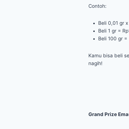
Contoh:
Beli 0,01 gr
Beli 1 gr = 
Beli 100 gr 
Kamu bisa beli s
nagih!
Grand Prize Ema