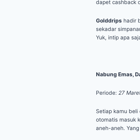
dapet cashback 
Golddrips
hadir 
sekadar simpana
Yuk, intip apa s
Nabung Emas, D
Periode:
27 Maret
Setiap kamu beli
otomatis masuk 
aneh-aneh. Yang 