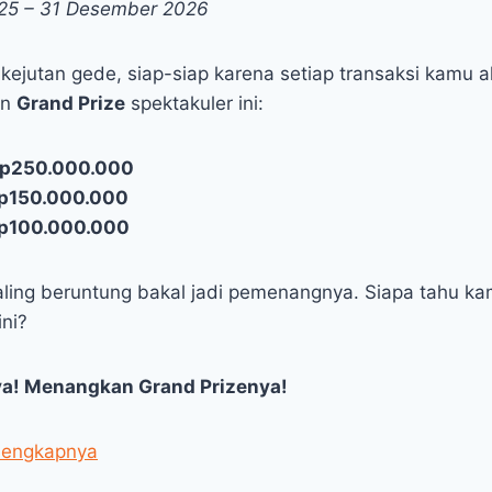
2025 – 31 Desember 2026
kejutan gede, siap-siap karena setiap transaksi kamu a
an
Grand Prize
spektakuler ini:
p250.000.000
p150.000.000
p100.000.000
ling beruntung bakal jadi pemenangnya. Siapa tahu k
ini?
a! Menangkan Grand Prizenya!
lengkapnya