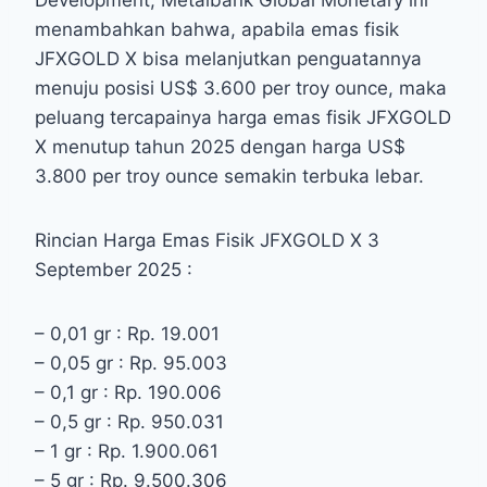
Development, Metalbank Global Monetary ini
menambahkan bahwa, apabila emas fisik
JFXGOLD X bisa melanjutkan penguatannya
menuju posisi US$ 3.600 per troy ounce, maka
peluang tercapainya harga emas fisik JFXGOLD
X menutup tahun 2025 dengan harga US$
3.800 per troy ounce semakin terbuka lebar.
Rincian Harga Emas Fisik JFXGOLD X 3
September 2025 :
– 0,01 gr : Rp. 19.001
– 0,05 gr : Rp. 95.003
– 0,1 gr : Rp. 190.006
– 0,5 gr : Rp. 950.031
– 1 gr : Rp. 1.900.061
– 5 gr : Rp. 9.500.306