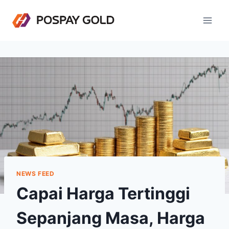
Skip
to
content
NEWS FEED
Capai Harga Tertinggi
Sepanjang Masa, Harga