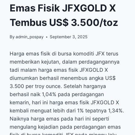
Emas Fisik JFXGOLD X
Tembus US$ 3.500/toz
By
admin_pospay
September 3, 2025
Harga emas fisik di bursa komoditi JFX terus
memberikan kejutan, dalam perdagangannya
tadi malam harga emas fisik JFXGOLD X
diumumkan berhasil menembus angka US$
3.500 per troy ounce. Setelah harganya
berhasil naik 1,04% pada perdagangan
kemarin, hari ini harga emas fisik JFXGOLD X
kembali menguat lebih dari 1% tepatnya 1,34%.
Naiknya harga emas pada hari ini seperti
mengulang kejadian pada perdagangan emas