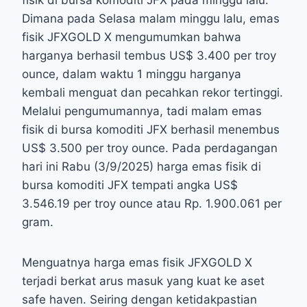
fisik di bursa komoditi JFX pada minggu lalu.
Dimana pada Selasa malam minggu lalu, emas
fisik JFXGOLD X mengumumkan bahwa
harganya berhasil tembus US$ 3.400 per troy
ounce, dalam waktu 1 minggu harganya
kembali menguat dan pecahkan rekor tertinggi.
Melalui pengumumannya, tadi malam emas
fisik di bursa komoditi JFX berhasil menembus
US$ 3.500 per troy ounce. Pada perdagangan
hari ini Rabu (3/9/2025) harga emas fisik di
bursa komoditi JFX tempati angka US$
3.546.19 per troy ounce atau Rp. 1.900.061 per
gram.
Menguatnya harga emas fisik JFXGOLD X
terjadi berkat arus masuk yang kuat ke aset
safe haven. Seiring dengan ketidakpastian