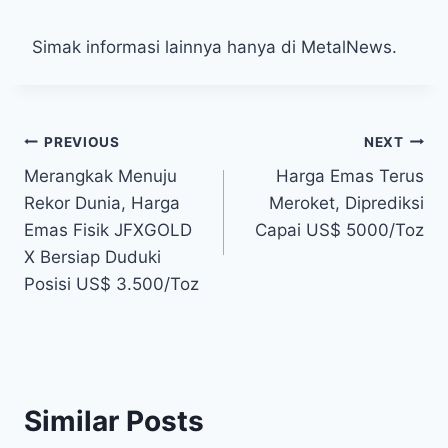
Simak informasi lainnya hanya di MetalNews.
Post
PREVIOUS
NEXT
Merangkak Menuju
Harga Emas Terus
navigation
Rekor Dunia, Harga
Meroket, Diprediksi
Emas Fisik JFXGOLD
Capai US$ 5000/Toz
X Bersiap Duduki
Posisi US$ 3.500/Toz
Similar Posts