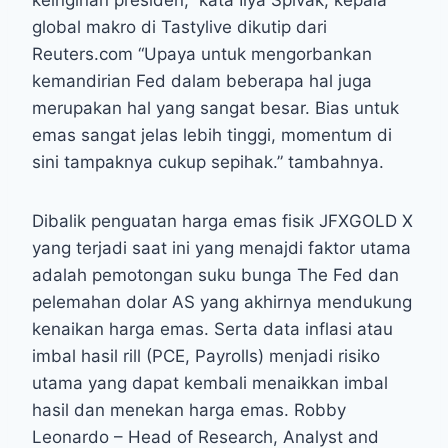
keinginan presiden,” kata Ilya Spivak, kepala
global makro di Tastylive dikutip dari
Reuters.com “Upaya untuk mengorbankan
kemandirian Fed dalam beberapa hal juga
merupakan hal yang sangat besar. Bias untuk
emas sangat jelas lebih tinggi, momentum di
sini tampaknya cukup sepihak.” tambahnya.
Dibalik penguatan harga emas fisik JFXGOLD X
yang terjadi saat ini yang menajdi faktor utama
adalah pemotongan suku bunga The Fed dan
pelemahan dolar AS yang akhirnya mendukung
kenaikan harga emas. Serta data inflasi atau
imbal hasil rill (PCE, Payrolls) menjadi risiko
utama yang dapat kembali menaikkan imbal
hasil dan menekan harga emas. Robby
Leonardo – Head of Research, Analyst and