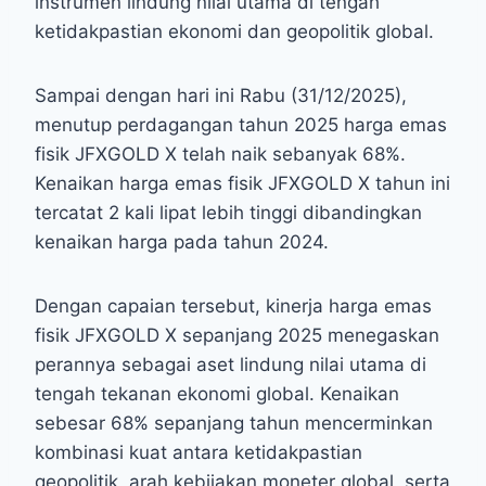
instrumen lindung nilai utama di tengah
ketidakpastian ekonomi dan geopolitik global.
Sampai dengan hari ini Rabu (31/12/2025),
menutup perdagangan tahun 2025 harga emas
fisik JFXGOLD X telah naik sebanyak 68%.
Kenaikan harga emas fisik JFXGOLD X tahun ini
tercatat 2 kali lipat lebih tinggi dibandingkan
kenaikan harga pada tahun 2024.
Dengan capaian tersebut, kinerja harga emas
fisik JFXGOLD X sepanjang 2025 menegaskan
perannya sebagai aset lindung nilai utama di
tengah tekanan ekonomi global. Kenaikan
sebesar 68% sepanjang tahun mencerminkan
kombinasi kuat antara ketidakpastian
geopolitik, arah kebijakan moneter global, serta