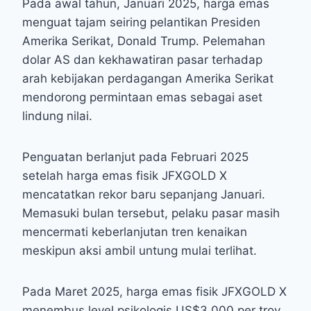
Pada awal tahun, Januari 2025, harga emas
menguat tajam seiring pelantikan Presiden
Amerika Serikat, Donald Trump. Pelemahan
dolar AS dan kekhawatiran pasar terhadap
arah kebijakan perdagangan Amerika Serikat
mendorong permintaan emas sebagai aset
lindung nilai.
Penguatan berlanjut pada Februari 2025
setelah harga emas fisik JFXGOLD X
mencatatkan rekor baru sepanjang Januari.
Memasuki bulan tersebut, pelaku pasar masih
mencermati keberlanjutan tren kenaikan
meskipun aksi ambil untung mulai terlihat.
Pada Maret 2025, harga emas fisik JFXGOLD X
menembus level psikologis US$3.000 per troy