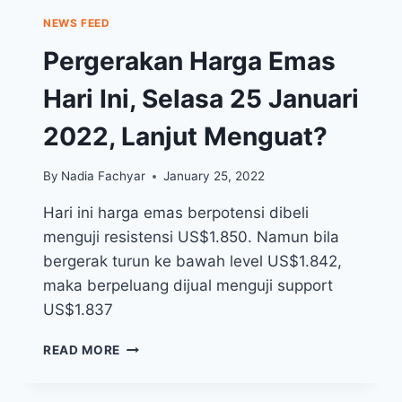
NEWS FEED
Pergerakan Harga Emas
Hari Ini, Selasa 25 Januari
2022, Lanjut Menguat?
By
Nadia Fachyar
January 25, 2022
Hari ini harga emas berpotensi dibeli
menguji resistensi US$1.850. Namun bila
bergerak turun ke bawah level US$1.842,
maka berpeluang dijual menguji support
US$1.837
PERGERAKAN
READ MORE
HARGA
EMAS