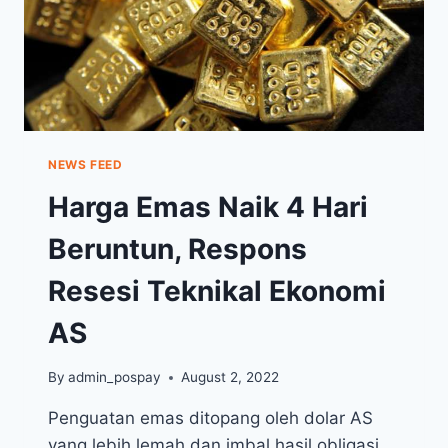
NEWS FEED
Harga Emas Naik 4 Hari
Beruntun, Respons
Resesi Teknikal Ekonomi
AS
By
admin_pospay
August 2, 2022
Penguatan emas ditopang oleh dolar AS
yang lebih lemah dan imbal hasil obligasi