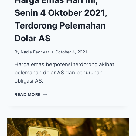
Harga Emas Hari Ini,
Senin 4 Oktober 2021,
Terdorong Pelemahan
Dolar AS
By
Nadia Fachyar
October 4, 2021
Harga emas berpotensi terdorong akibat
pelemahan dolar AS dan penurunan
obligasi AS.
HARGA
READ MORE
EMAS
HARI
INI,
SENIN
4
OKTOBER