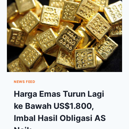
EVERGRANDE
BELUM
MEREDA
NEWS FEED
Harga Emas Turun Lagi
ke Bawah US$1.800,
Imbal Hasil Obligasi AS