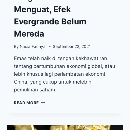
Menguat, Efek
Evergrande Belum
Mereda
By
Nadia Fachyar
September 22, 2021
Emas telah naik di tengah kekhawatiran
tentang pertumbuhan ekonomi global, atau
lebih khusus lagi perlambatan ekonomi
China, yang cukup untuk melebihi
pemulihan saham.
HARGA
READ MORE
EMAS
KEMBALI
MENGUAT,
EFEK