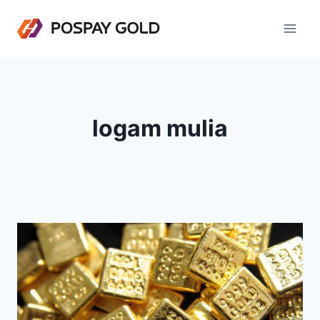
Skip
to
content
logam mulia