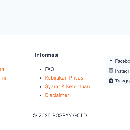
Informasi
Faceb
ami
FAQ
Instag
ami
Kebijakan Privasi
Telegr
Syarat & Ketentuan
Disclaimer
© 2026 POSPAY GOLD