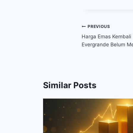
Post
PREVIOUS
Harga Emas Kembali 
navigation
Evergrande Belum M
Similar Posts