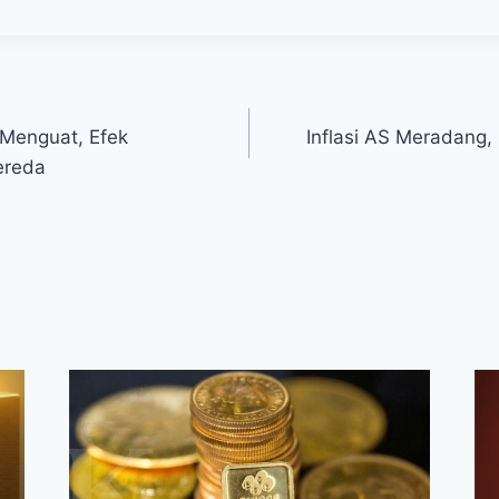
Menguat, Efek
Inflasi AS Meradang
ereda