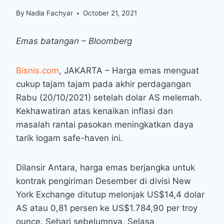
By
Nadia Fachyar
October 21, 2021
Emas batangan – Bloomberg
Bisnis.com
, JAKARTA – Harga emas menguat
cukup tajam tajam pada akhir perdagangan
Rabu (20/10/2021) setelah dolar AS melemah.
Kekhawatiran atas kenaikan inflasi dan
masalah rantai pasokan meningkatkan daya
tarik logam safe-haven ini.
Dilansir Antara, harga emas berjangka untuk
kontrak pengiriman Desember di divisi New
York Exchange ditutup melonjak US$14,4 dolar
AS atau 0,81 persen ke US$1.784,90 per troy
ounce. Sehari sebelumnya, Selasa