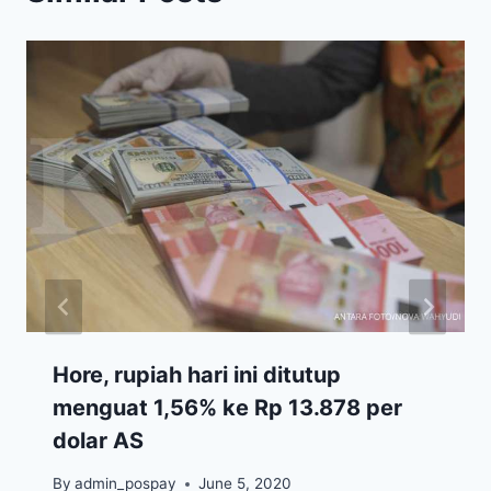
Hore, rupiah hari ini ditutup
menguat 1,56% ke Rp 13.878 per
dolar AS
By
admin_pospay
June 5, 2020