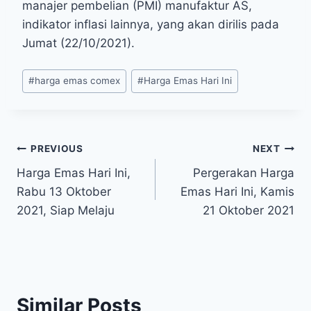
manajer pembelian (PMI) manufaktur AS,
indikator inflasi lainnya, yang akan dirilis pada
Jumat (22/10/2021).
Post
#
harga emas comex
#
Harga Emas Hari Ini
Tags:
Post
PREVIOUS
NEXT
Harga Emas Hari Ini,
Pergerakan Harga
navigation
Rabu 13 Oktober
Emas Hari Ini, Kamis
2021, Siap Melaju
21 Oktober 2021
Similar Posts