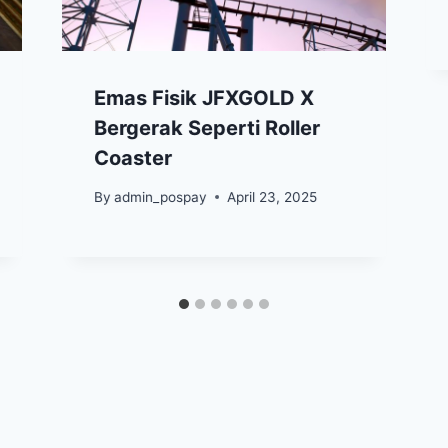
Emas Fisik JFXGOLD X
Bergerak Seperti Roller
Coaster
By
admin_pospay
April 23, 2025