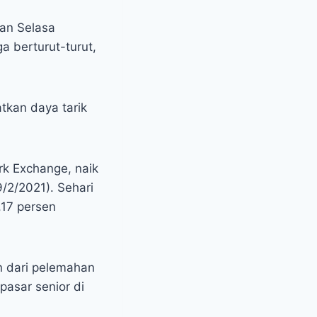
an Selasa
a berturut-turut,
atkan daya tarik
rk Exchange, naik
/2/2021). Sehari
,17 persen
n dari pelemahan
pasar senior di