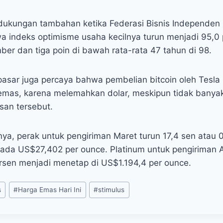
ukungan tambahan ketika Federasi Bisnis Independen 
 indeks optimisme usaha kecilnya turun menjadi 95,0 
er dan tiga poin di bawah rata-rata 47 tahun di 98.
pasar juga percaya bahwa pembelian bitcoin oleh Tesla
mas, karena melemahkan dolar, meskipun tidak banyak
an tersebut.
nya, perak untuk pengiriman Maret turun 17,4 sen atau 
pada US$27,402 per ounce. Platinum untuk pengiriman Ap
ersen menjadi menetap di US$1.194,4 per ounce.
s
#
Harga Emas Hari Ini
#
stimulus