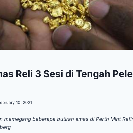
as Reli 3 Sesi di Tengah Pe
ebruary 10, 2021
 memegang beberapa butiran emas di Perth Mint Refine
mberg