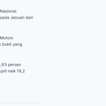
Nasional
pada Januari dari
 Motors
 bukti yang
0,63 persen
ril naik 19,2