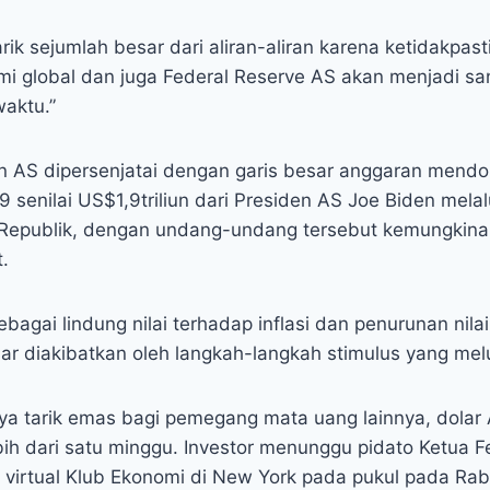
ik sejumlah besar dari aliran-aliran karena ketidakpas
i global dan juga Federal Reserve AS akan menjadi sa
aktu.”
 AS dipersenjatai dengan garis besar anggaran mendo
 senilai US$1,9triliun dari Presiden AS Joe Biden mela
 Republik, dengan undang-undang tersebut kemungkina
.
bagai lindung nilai terhadap inflasi dan penurunan nil
r diakibatkan oleh langkah-langkah stimulus yang mel
a tarik emas bagi pemegang mata uang lainnya, dolar
ebih dari satu minggu. Investor menunggu pidato Ketua 
 virtual Klub Ekonomi di New York pada pukul pada Rab