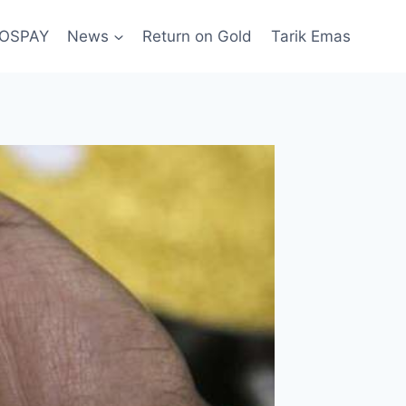
POSPAY
News
Return on Gold
Tarik Emas