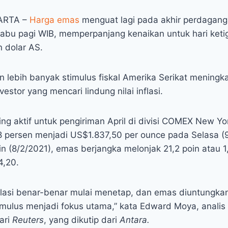
RTA –
Harga emas
menguat lagi pada akhir perdagang
Rabu pagi WIB, memperpanjang kenaikan untuk hari ketig
 dolar AS.
an lebih banyak stimulus fiskal Amerika Serikat meningk
estor yang mencari lindung nilai inflasi.
ing aktif untuk pengiriman April di divisi COMEX New Yo
18 persen menjadi US$1.837,50 per ounce pada Selasa (9
n (8/2/2021), emas berjangka melonjak 21,2 poin atau 1
4,20.
lasi benar-benar mulai menetap, dan emas diuntungka
timulus menjadi fokus utama,” kata Edward Moya, analis 
ari
Reuters
, yang dikutip dari
Antara.