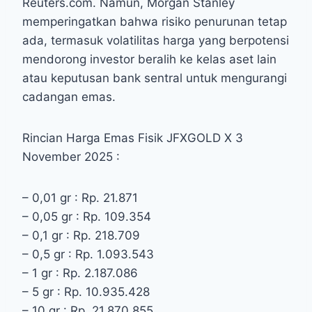
Reuters.com. Namun, Morgan Stanley
memperingatkan bahwa risiko penurunan tetap
ada, termasuk volatilitas harga yang berpotensi
mendorong investor beralih ke kelas aset lain
atau keputusan bank sentral untuk mengurangi
cadangan emas.
Rincian Harga Emas Fisik JFXGOLD X 3
November 2025 :
– 0,01 gr : Rp. 21.871
– 0,05 gr : Rp. 109.354
– 0,1 gr : Rp. 218.709
– 0,5 gr : Rp. 1.093.543
– 1 gr : Rp. 2.187.086
– 5 gr : Rp. 10.935.428
– 10 gr : Rp. 21.870.855