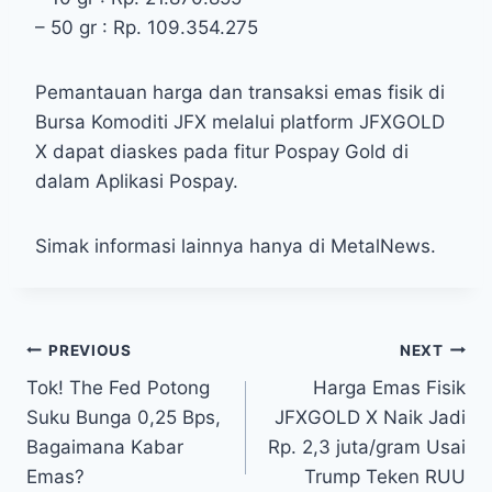
– 50 gr : Rp. 109.354.275
Pemantauan harga dan transaksi emas fisik di
Bursa Komoditi JFX melalui platform JFXGOLD
X dapat diaskes pada fitur Pospay Gold di
dalam Aplikasi Pospay.
Simak informasi lainnya hanya di MetalNews.
Post
PREVIOUS
NEXT
Tok! The Fed Potong
Harga Emas Fisik
navigation
Suku Bunga 0,25 Bps,
JFXGOLD X Naik Jadi
Bagaimana Kabar
Rp. 2,3 juta/gram Usai
Emas?
Trump Teken RUU