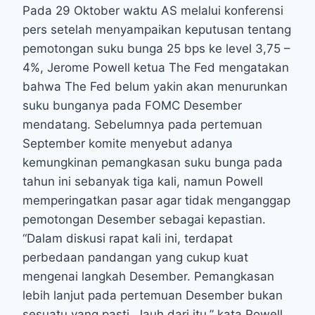
Pada 29 Oktober waktu AS melalui konferensi
pers setelah menyampaikan keputusan tentang
pemotongan suku bunga 25 bps ke level 3,75 –
4%, Jerome Powell ketua The Fed mengatakan
bahwa The Fed belum yakin akan menurunkan
suku bunganya pada FOMC Desember
mendatang. Sebelumnya pada pertemuan
September komite menyebut adanya
kemungkinan pemangkasan suku bunga pada
tahun ini sebanyak tiga kali, namun Powell
memperingatkan pasar agar tidak menganggap
pemotongan Desember sebagai kepastian.
“Dalam diskusi rapat kali ini, terdapat
perbedaan pandangan yang cukup kuat
mengenai langkah Desember. Pemangkasan
lebih lanjut pada pertemuan Desember bukan
sesuatu yang pasti. Jauh dari itu,” kata Powell.