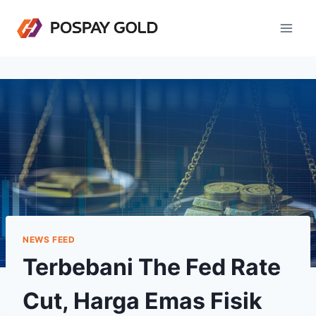
Skip
to
content
NEWS FEED
Terbebani The Fed Rate
Cut, Harga Emas Fisik