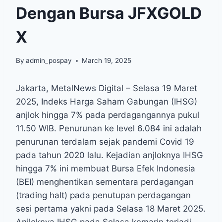
Dengan Bursa JFXGOLD
X
By
admin_pospay
March 19, 2025
Jakarta, MetalNews Digital – Selasa 19 Maret
2025, Indeks Harga Saham Gabungan (IHSG)
anjlok hingga 7% pada perdagangannya pukul
11.50 WIB. Penurunan ke level 6.084 ini adalah
penurunan terdalam sejak pandemi Covid 19
pada tahun 2020 lalu. Kejadian anjloknya IHSG
hingga 7% ini membuat Bursa Efek Indonesia
(BEI) menghentikan sementara perdagangan
(trading halt) pada penutupan perdagangan
sesi pertama yakni pada Selasa 18 Maret 2025.