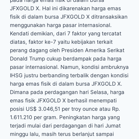
pada harga emas fisik di dalam bursa
JFXGOLD X. Hal ini dikarenakan harga emas
fisik di dalam bursa JFXGOLD X ditransaksikan
menggunakan harga pasar internasional.
Kendati demikian, dari 7 faktor yang tercatat
diatas, faktor ke-7 yaitu kebijakan terkait
perang dagang oleh Presiden Amerika Serikat
Donald Trump cukup berdampak pada harga
pasar internasional. Namun, kondisi ambruknya
IHSG justru berbanding terbalik dengan kondisi
harga emas fisik di dalam bursa JFXGOLD X.
Dimana pada perdagangan hari Selasa, harga
emas fisik JFXGOLD X berhasil menempati
posisi US$ 3.046,51 per troy ounce atau Rp.
1.611.210 per gram. Peningkatan harga yang
terjadi mulai dari perdagangan di hari Jumat
minggu lalu, masih terus berlanjut sampai