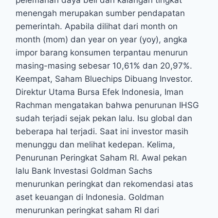
pelemahan daya beli dari kalangan tingkat
menengah merupakan sumber pendapatan
pemerintah. Apabila dilihat dari month on
month (mom) dan year on year (yoy), angka
impor barang konsumen terpantau menurun
masing-masing sebesar 10,61% dan 20,97%.
Keempat, Saham Bluechips Dibuang Investor.
Direktur Utama Bursa Efek Indonesia, Iman
Rachman mengatakan bahwa penurunan IHSG
sudah terjadi sejak pekan lalu. Isu global dan
beberapa hal terjadi. Saat ini investor masih
menunggu dan melihat kedepan. Kelima,
Penurunan Peringkat Saham RI. Awal pekan
lalu Bank Investasi Goldman Sachs
menurunkan peringkat dan rekomendasi atas
aset keuangan di Indonesia. Goldman
menurunkan peringkat saham RI dari