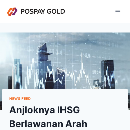
Skip
to
content
NEWS FEED
Anjloknya IHSG
Berlawanan Arah